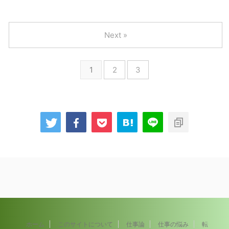
Next »
1
2
3
ホーム
このサイトについて
仕事論
仕事の悩み
転