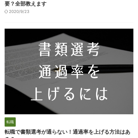
要？全部教えます
2020/9/23
転職
転職で書類選考が通らない！通過率を上げる方法はあ