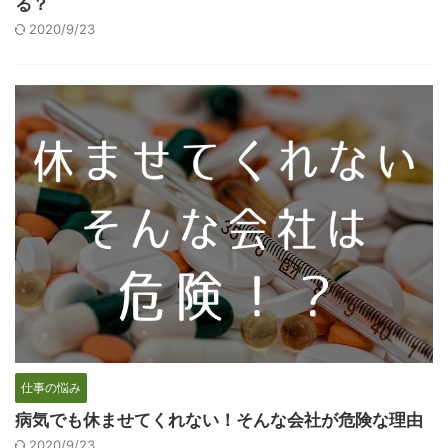
る？
2020/9/23
仕事の悩み
病気でも休ませてくれない！そんな会社が危険な理由
2020/9/23