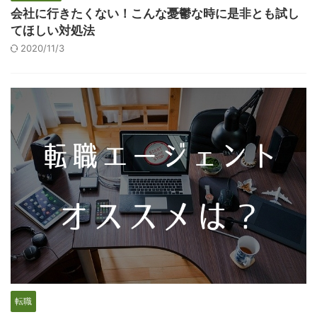
会社に行きたくない！こんな憂鬱な時に是非とも試し
てほしい対処法
2020/11/3
転職