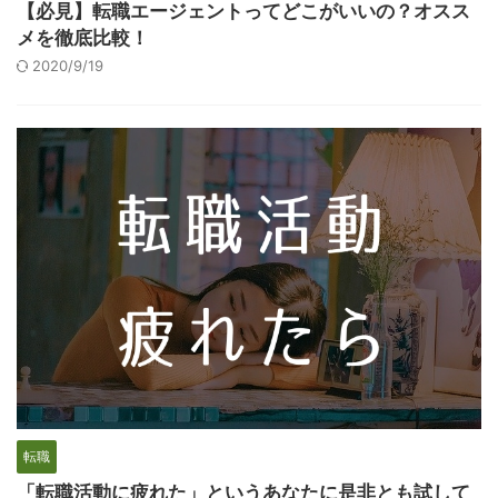
【必見】転職エージェントってどこがいいの？オスス
メを徹底比較！
2020/9/19
転職
「転職活動に疲れた」というあなたに是非とも試して